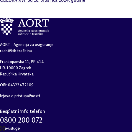
AORT - Agencija za osiguranje
radničkih tražbina
Frankopanska 11, PP 414
HR-10000 Zagreb
Republika Hrvatska
OIB: 04323472109
Izjava o pristupačnosti
Besplatni info telefon
0800 200 072
e-usluge