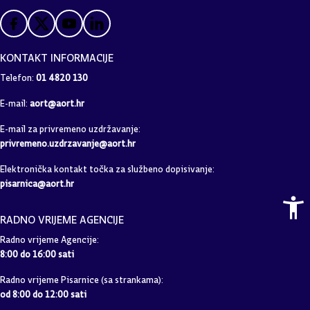
KONTAKT INFORMACIJE
Telefon:
01 4820 130
E-mail:
aort@aort.hr
E-mail za privremeno uzdržavanje:
privremeno.uzdrzavanje@aort.hr
Elektronička kontakt točka za službeno dopisivanje:
pisarnica@aort.hr
RADNO VRIJEME AGENCIJE
Radno vrijeme Agencije:
8:00 do 16:00 sati
Radno vrijeme Pisarnice (sa strankama):
od 8:00 do 12:00 sati