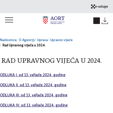
Skok na sadržaj
e-usluge
Naslovnica
O Agenciji
Uprava
Upravno vijeće
Rad Upravnog vijeća u 2024.
RAD UPRAVNOG VIJEĆA U 2024.
ODLUKA I. od 13. veljače 2024. godine
ODLUKA II. od 13. veljače 2024. godine
ODLUKA III. od 13. veljače 2024. godine
ODLUKA IV. od 13. veljače 2024. godine