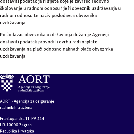
školovanje u radnom odnosu i je li obveznik uzdržavanja u
radnom odnosu te naziv poslodavca obveznika
uzdržavanja.
Poslodavac obveznika uzdržavanja dužan je Agenciji
dostaviti podatak provodi li ovrhu radi naplate
uzdržavanja na plaći odnosno naknadi plaće obveznika
uzdržavanja.
AORT - Agencija za osiguranje
radničkih tražbina
Frankopanska 11, PP 414
HR-10000 Zagreb
Republika Hrvatska