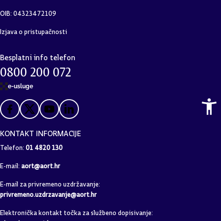
OIB: 04323472109
Izjava o pristupačnosti
Besplatni info telefon
0800 200 072
e-usluge
KONTAKT INFORMACIJE
Telefon:
01 4820 130
E-mail:
aort@aort.hr
E-mail za privremeno uzdržavanje:
privremeno.uzdrzavanje@aort.hr
Elektronička kontakt točka za službeno dopisivanje: