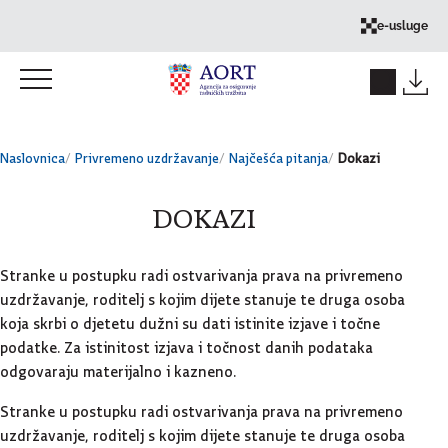
Skok na sadržaj
e-usluge
Naslovnica
Privremeno uzdržavanje
Najčešća pitanja
Dokazi
DOKAZI
Stranke u postupku radi ostvarivanja prava na privremeno
uzdržavanje, roditelj s kojim dijete stanuje te druga osoba
koja skrbi o djetetu dužni su dati istinite izjave i točne
podatke. Za istinitost izjava i točnost danih podataka
odgovaraju materijalno i kazneno.
Stranke u postupku radi ostvarivanja prava na privremeno
uzdržavanje, roditelj s kojim dijete stanuje te druga osoba