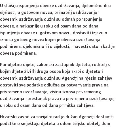
U slučaju ispunjenja obveze uzdržavanja, djelomično ili u
cijelosti, u gotovom novcu, primatelj uzdržavanja i
obveznik uzdržavanja dužni su odmah po ispunjenju
obveze, a najkasnije u roku od osam dana od dana
ispunjenja obveze u gotovom novcu, dostaviti izjavu o
iznosu gotovog novca kojim je obveza uzdržavanja
podmirena, djelomično ili u cijelosti, i navesti datum kad je
obveza podmirena.
Punoljetno dijete, zakonski zastupnik djeteta, roditelj s
kojim dijete živi ili druga osoba koja skrbi o djetetu i
obveznik uzdržavanja dužni su Agenciji na njezin zahtjev
dostaviti sve podatke odlučne za ostvarivanje prava na
privremeno uzdržavanje, visinu iznosa privremenog
uzdržavanja i prestanak prava na privremeno uzdržavanje,
u roku od osam dana od dana primitka zahtjeva.
Hrvatski zavod za socijalni rad je dužan Agenciji dostaviti
podatke o smještaju djeteta u udomiteljsku obitelj, dom