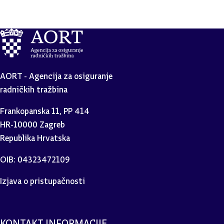
AORT - Agencija za osiguranje
radničkih tražbina
Frankopanska 11, PP 414
HR-10000 Zagreb
Republika Hrvatska
OIB: 04323472109
Izjava o pristupačnosti
KONTAKT INFORMACIJE