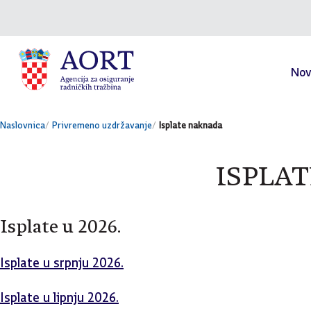
Skok na sadržaj
Nov
Naslovnica
Privremeno uzdržavanje
Isplate naknada
ISPLA
Isplate u 2026.
Isplate u srpnju 2026.
Isplate u lipnju 2026.