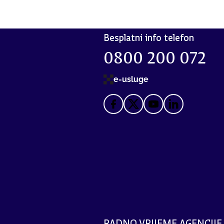
Besplatni info telefon
0800 200 072
e-usluge
RADNO VRIJEME AGENCIJE