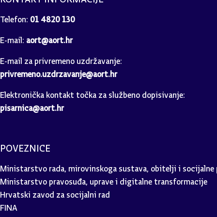
Telefon:
01 4820 130
E-mail:
aort@aort.hr
E-mail za privremeno uzdržavanje:
privremeno.uzdrzavanje@aort.hr
Elektronička kontakt točka za službeno dopisivanje:
pisarnica@aort.hr
POVEZNICE
Ministarstvo rada, mirovinskoga sustava, obitelji i socijalne 
Ministarstvo pravosuđa, uprave i digitalne transformacije
Hrvatski zavod za socijalni rad
FINA