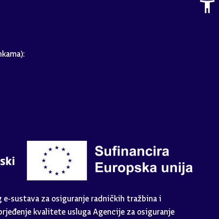
nkama):
e-sustava za osiguranje radničkih tražbina i
rjeđenje kvalitete usluga Agencije za osiguranje