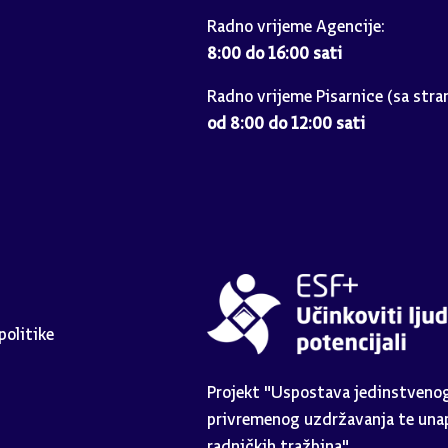
Radno vrijeme Agencije:
8:00 do 16:00 sati
Radno vrijeme Pisarnice (sa stra
od 8:00 do 12:00 sati
politike
Projekt "Uspostava jedinstvenog 
privremenog uzdržavanja te unap
radničkih tražbina".