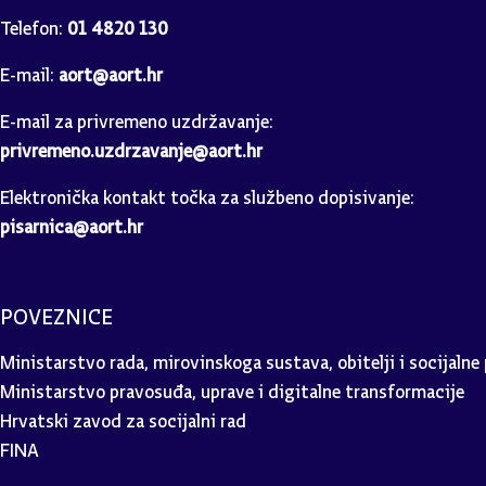
Telefon:
01 4820 130
E-mail:
aort@aort.hr
E-mail za privremeno uzdržavanje:
privremeno.uzdrzavanje@aort.hr
Elektronička kontakt točka za službeno dopisivanje:
pisarnica@aort.hr
POVEZNICE
Ministarstvo rada, mirovinskoga sustava, obitelji i socijalne 
Ministarstvo pravosuđa, uprave i digitalne transformacije
Hrvatski zavod za socijalni rad
FINA