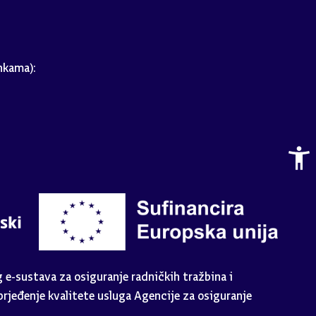
nkama):
e-sustava za osiguranje radničkih tražbina i
rjeđenje kvalitete usluga Agencije za osiguranje