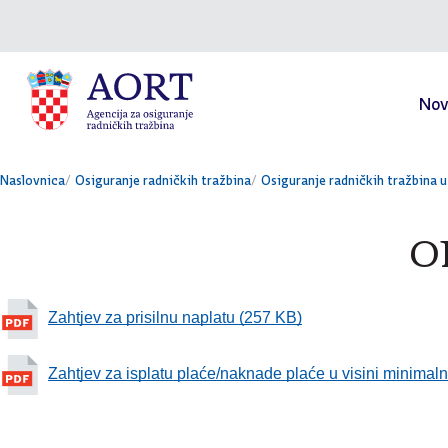
Skok na sadržaj
Nov
Naslovnica
Osiguranje radničkih tražbina
Osiguranje radničkih tražbina u
O
Zahtjev za prisilnu naplatu (257 KB)
Zahtjev za isplatu plaće/naknade plaće u visini minimal