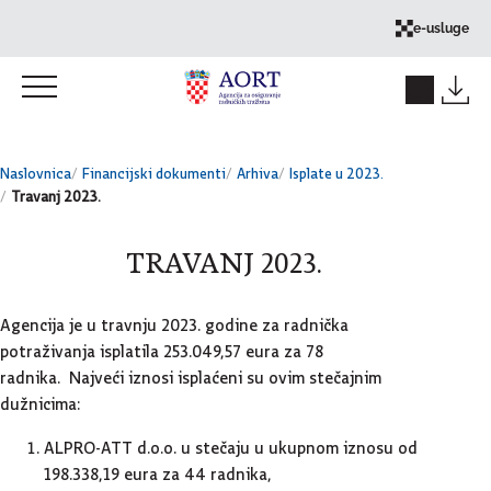
Skok na sadržaj
e-usluge
Naslovnica
Financijski dokumenti
Arhiva
Isplate u 2023.
Travanj 2023.
TRAVANJ 2023.
Agencija je u travnju 2023. godine za radnička
potraživanja isplatila 253.049,57 eura za 78
radnika. Najveći iznosi isplaćeni su ovim stečajnim
dužnicima:
ALPRO-ATT d.o.o. u stečaju u ukupnom iznosu od
198.338,19 eura za 44 radnika,