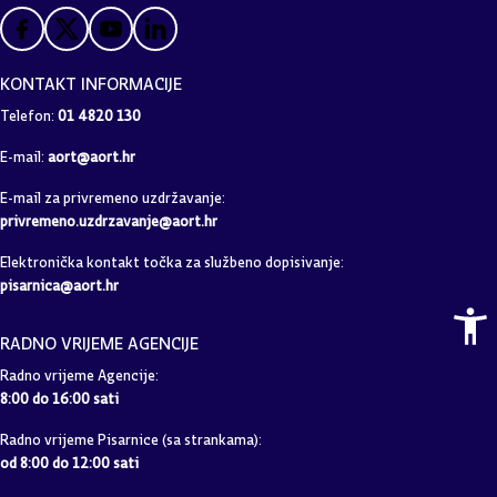
KONTAKT INFORMACIJE
Telefon:
01 4820 130
E-mail:
aort@aort.hr
E-mail za privremeno uzdržavanje:
privremeno.uzdrzavanje@aort.hr
Elektronička kontakt točka za službeno dopisivanje:
pisarnica@aort.hr
RADNO VRIJEME AGENCIJE
Radno vrijeme Agencije:
8:00 do 16:00 sati
Radno vrijeme Pisarnice (sa strankama):
od 8:00 do 12:00 sati