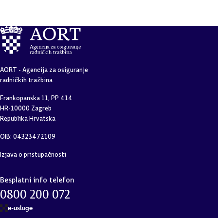
AORT - Agencija za osiguranje
radničkih tražbina
Frankopanska 11, PP 414
HR-10000 Zagreb
Republika Hrvatska
OIB: 04323472109
Izjava o pristupačnosti
Besplatni info telefon
0800 200 072
e-usluge