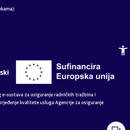
nkama):
e-sustava za osiguranje radničkih tražbina i
rjeđenje kvalitete usluga Agencije za osiguranje