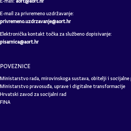
E-mail za privremeno uzdržavanje:
privremeno.uzdrzavanje@aort.hr
Elektronička kontakt točka za službeno dopisivanje:
pisarnica@aort.hr
POVEZNICE
Ministarstvo rada, mirovinskoga sustava, obitelji i socijalne 
Ministarstvo pravosuđa, uprave i digitalne transformacije
Hrvatski zavod za socijalni rad
FINA