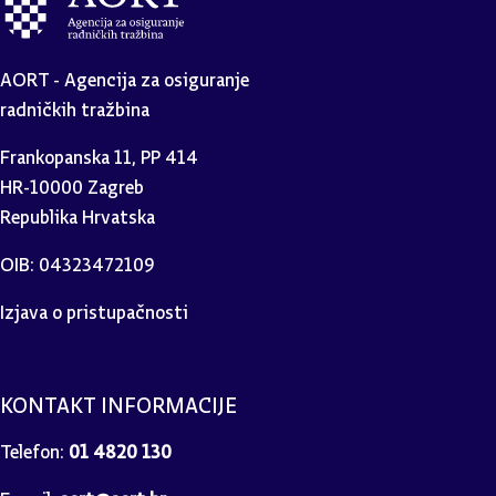
AORT - Agencija za osiguranje
radničkih tražbina
Frankopanska 11, PP 414
HR-10000 Zagreb
Republika Hrvatska
OIB: 04323472109
Izjava o pristupačnosti
KONTAKT INFORMACIJE
Telefon:
01 4820 130
E-mail:
aort@aort.hr