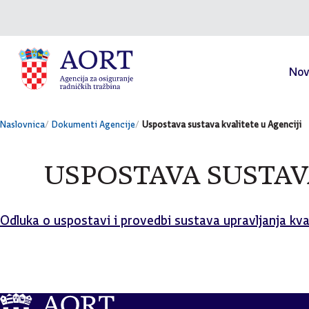
Skok na sadržaj
Nov
Naslovnica
Dokumenti Agencije
Uspostava sustava kvalitete u Agenciji
USPOSTAVA SUSTAV
Odluka o uspostavi i provedbi sustava upravljanja kva