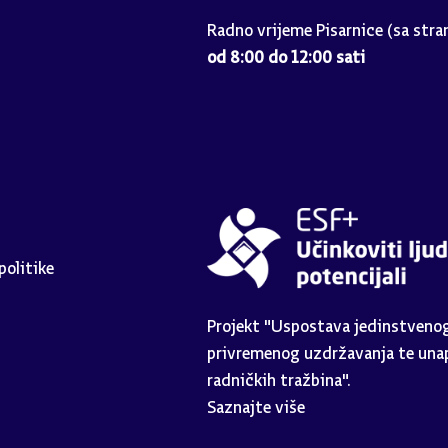
Radno vrijeme Pisarnice (sa stra
od 8:00 do 12:00 sati
politike
Projekt "Uspostava jedinstvenog 
privremenog uzdržavanja te unap
radničkih tražbina".
Saznajte više